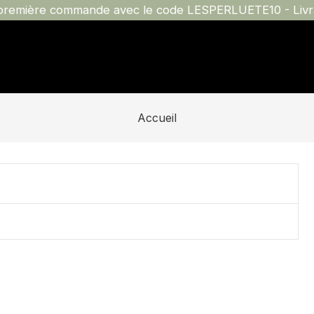
 première commande avec le code LESPERLUETE10 - Livrai
Accueil