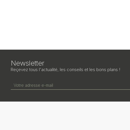
Newsletter
Reçevez tous l'actualité, les conseils et les bons plans !