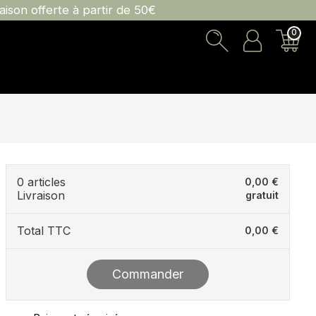
son offerte à partir de 50€
0
0 articles
0,00 €
Livraison
gratuit
Total TTC
0,00 €
Commander