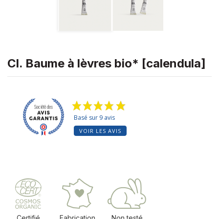
Cl. Baume à lèvres bio* [calendula]
Basé sur 9 avis
VOIR LES AVIS
Certifié
Fabrication
Non testé