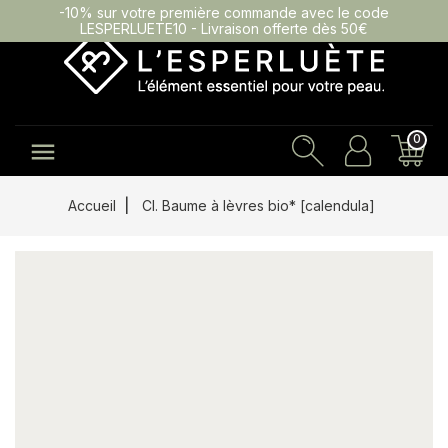
-10% sur votre première commande avec le code
LESPERLUETE10 - Livraison offerte dès 50€
0

Accueil
Cl. Baume à lèvres bio* [calendula]