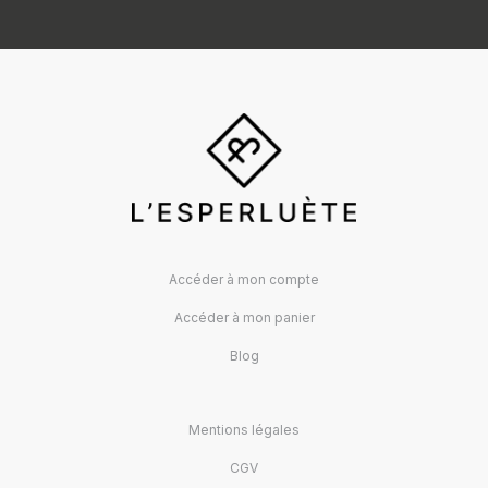
Accéder à mon compte
Accéder à mon panier
Blog
Mentions légales
CGV