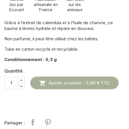
bio par
artisanale en
sur les
Ecocert
France
animaux
Grâce à l’extrait de calendula et à l’huile de chanvre, ce
baume à lèvres hydrate et répare en douceur.
Non parfumé, il peut être utilisé chez les bébés.
Tube en carton recyclé et recyclable.
Conditionnement : 5,3 g
Quantité

Ajouter au panier -
3,80 €
TTC
Partager
Pinterest
Partager :