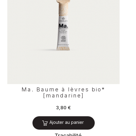
Ma. Baume à lèvres bio*
[mandarine]
Prix
3,80 €
Ajouter au panier
Traçabilité