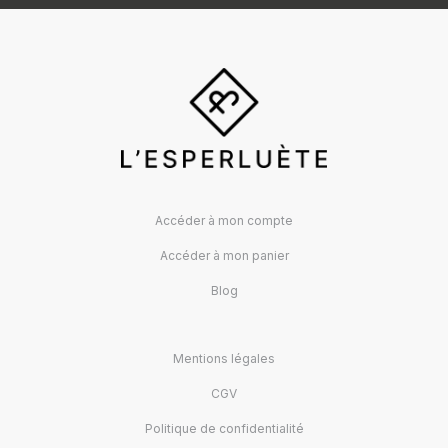
Accéder à mon compte
Accéder à mon panier
Blog
Mentions légales
CGV
Politique de confidentialité