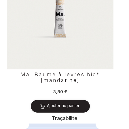
Ma. Baume à lèvres bio*
[mandarine]
Prix
3,80 €
Ajouter au panier
Traçabilité