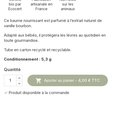
bio par
artisanale en
sur les
Ecocert
France
animaux
Ce baume nourrissant est parfumé à l’extrait naturel de
vanille bourbon.
Adapté aux bébés, il protégera les lèvres au quotidien en
toute gourmandise.
Tube en carton recyclé et recyclable.
Conditionnement : 5,3 g
Quantité

Ajouter au panier -
4,00 €
TTC
Produit disponible à la commande
