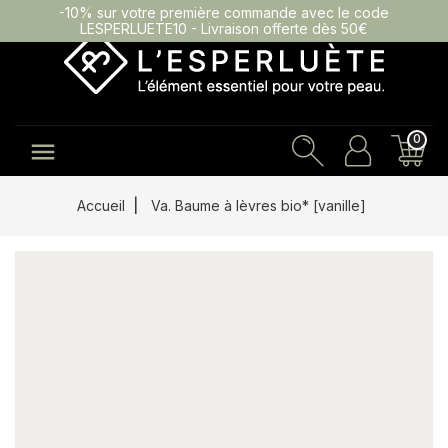
-10% sur votre première commande avec le code
LESPERLUETE10 - Livraison offerte dès 50€
0

Accueil
Va. Baume à lèvres bio* [vanille]