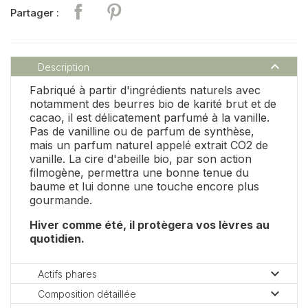
Partager
Pinterest
Partager :

Description
Fabriqué à partir d'ingrédients naturels avec
notamment des beurres bio de karité brut et de
cacao, il est délicatement parfumé à la vanille.
Pas de vanilline ou de parfum de synthèse,
mais un parfum naturel appelé extrait CO2 de
vanille. La cire d'abeille bio, par son action
filmogène, permettra une bonne tenue du
baume et lui donne une touche encore plus
gourmande.
Hiver comme été, il protègera vos lèvres au
quotidien.

Actifs phares

Composition détaillée