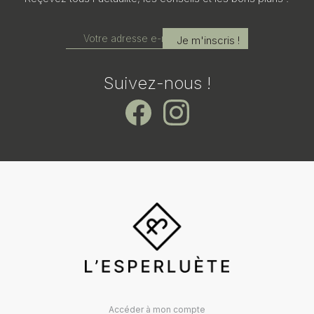
Suivez-nous !
Accéder à mon compte